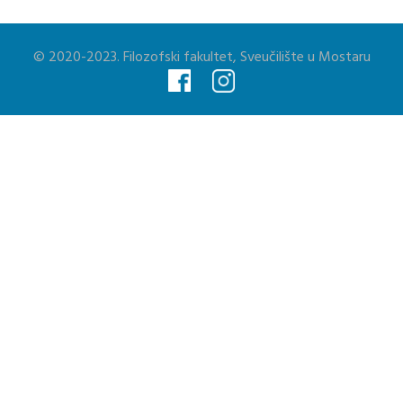
© 2020-2023. Filozofski fakultet, Sveučilište u Mostaru